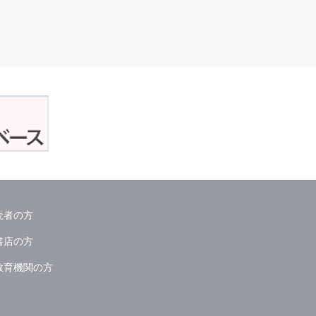
読者の方
書店の方
教育機関の方