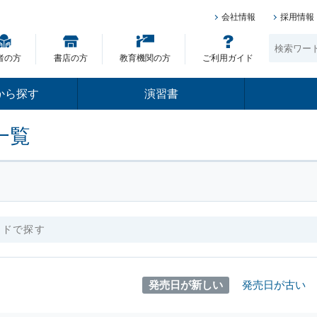
会社情報
採用情報
者の方
書店の方
教育機関の方
ご利用ガイド
から探す
演習書
一覧
発売日が新しい
発売日が古い