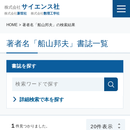
サイエンス社
株式会社
株式会社
株式会社
数理工学社
新世社
HOME
> 著者名「船山邦夫」の検索結果
著者名「船山邦夫」書誌一覧
書誌を探す
詳細検索で本を探す
１
件見つかりました。