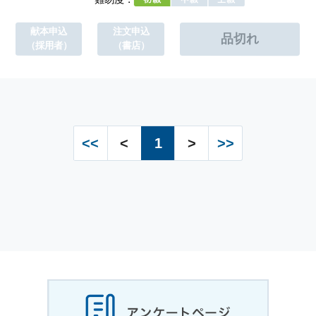
献本申込
注文申込
（採用者）
（書店）
<<
<
1
>
>>