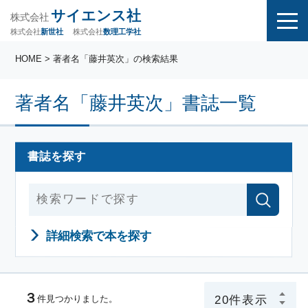
サイエンス社
株式会社
株式会社
株式会社
数理工学社
新世社
HOME
> 著者名「藤井英次」の検索結果
著者名「藤井英次」書誌一覧
書誌を探す
詳細検索で本を探す
３
件見つかりました。