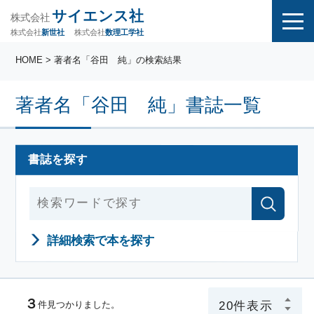
サイエンス社
株式会社
株式会社
株式会社
数理工学社
新世社
HOME
> 著者名「谷田 純」の検索結果
著者名「谷田 純」書誌一覧
書誌を探す
詳細検索で本を探す
３
件見つかりました。