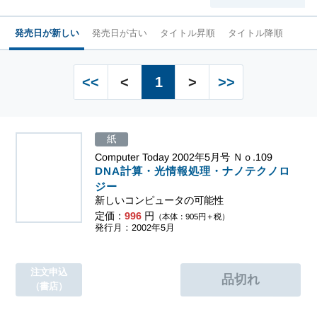
発売日が新しい
発売日が古い
タイトル昇順
タイトル降順
<<
<
1
>
>>
紙
Computer Today 2002年5月号 Ｎｏ.109
DNA計算・光情報処理・ナノテクノロ
ジー
新しいコンピュータの可能性
定価：
996
円
（本体：905円＋税）
発行月：2002年5月
注文申込
（書店）