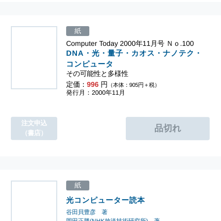
紙
Computer Today 2000年11月号 Ｎｏ.100
DNA・光・量子・カオス・ナノテク・
コンピュータ
その可能性と多様性
定価：
996
円
（本体：905円＋税）
発行月：2000年11月
注文申込
（書店）
紙
光コンピューター読本
谷田貝豊彦 著