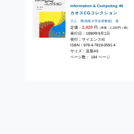
Information & Computing
48
カオスCGコレクション
川上 博(徳島大学名誉教授) 著
2,420
定価：
円
（本体：2,200円＋税）
発行日：1990年9月1日
発行：サイエンス社
ISBN：978-4-7819-0591-4
サイズ：並製A5
ページ数： 184 ページ