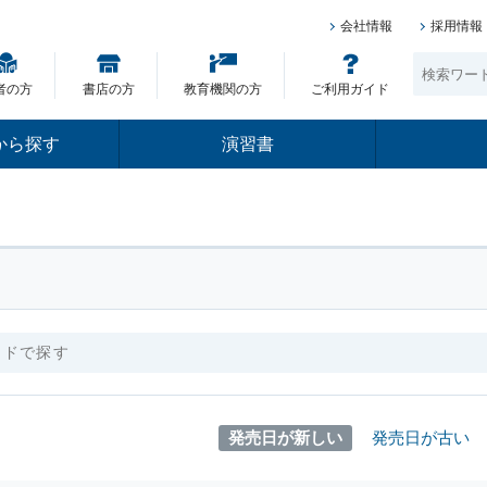
会社情報
採用情報
者の方
書店の方
教育機関の方
ご利用ガイド
から探す
演習書
発売日が新しい
発売日が古い