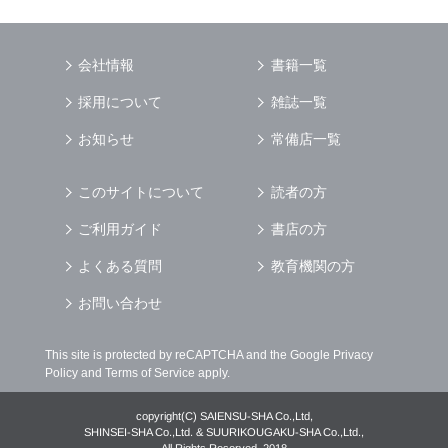
会社情報
書籍一覧
採用について
雑誌一覧
お知らせ
常備店一覧
このサイトについて
読者の方
ご利用ガイド
書店の方
よくある質問
教育機関の方
お問い合わせ
This site is protected by reCAPTCHA and the Google
Privacy
Policy
and
Terms of Service
apply.
copyright(C) SAIENSU-SHA Co.,Ltd,
SHINSEI-SHA Co.,Ltd. & SUURIKOUGAKU-SHA Co.,Ltd.,
All Rights Reserved. 2018