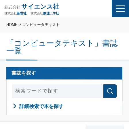
サイエンス社
株式会社
株式会社
株式会社
数理工学社
新世社
HOME
> コンピュータテキスト
「コンピュータテキスト」書誌
一覧
書誌を探す
詳細検索で本を探す