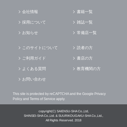
会社情報
書籍一覧
採用について
雑誌一覧
お知らせ
常備店一覧
このサイトについて
読者の方
ご利用ガイド
書店の方
よくある質問
教育機関の方
お問い合わせ
This site is protected by reCAPTCHA and the Google
Privacy
Policy
and
Terms of Service
apply.
copyright(C) SAIENSU-SHA Co.,Ltd,
SHINSEI-SHA Co.,Ltd. & SUURIKOUGAKU-SHA Co.,Ltd.,
All Rights Reserved. 2018