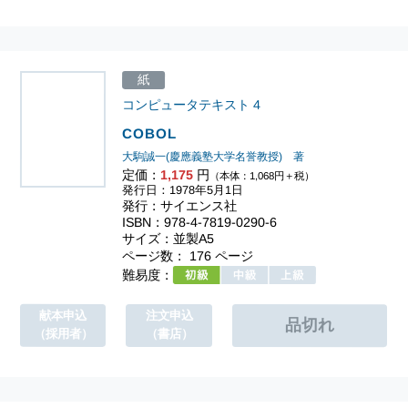
紙
コンピュータテキスト
4
COBOL
大駒誠一(慶應義塾大学名誉教授) 著
定価：
1,175
円
（本体：1,068円＋税）
発行日：1978年5月1日
発行：サイエンス社
ISBN：978-4-7819-0290-6
サイズ：並製A5
ページ数： 176 ページ
難易度：
献本申込
注文申込
（採用者）
（書店）