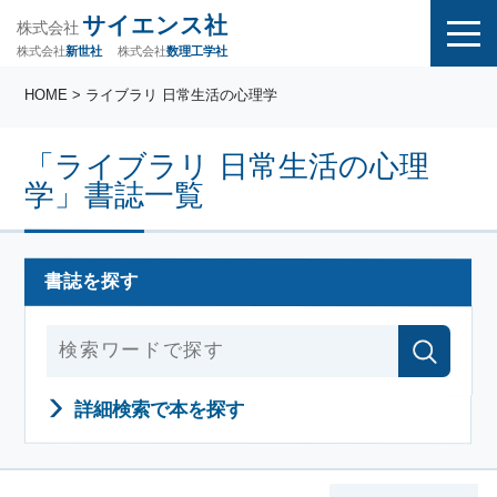
サイエンス社
株式会社
株式会社
株式会社
数理工学社
新世社
HOME
> ライブラリ 日常生活の心理学
「ライブラリ 日常生活の心理
学」書誌一覧
書誌を探す
詳細検索で本を探す