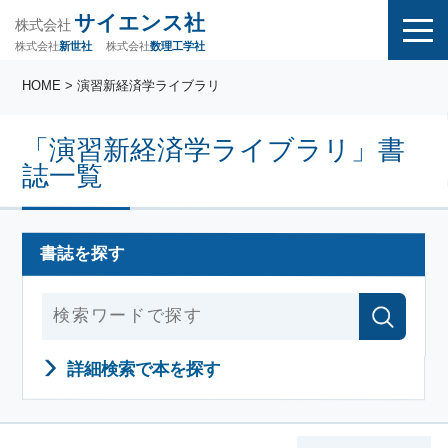
サイエンス社
株式会社
株式会社
株式会社
数理工学社
新世社
HOME
> 演習新経済学ライブラリ
「演習新経済学ライブラリ」書
誌一覧
書誌を探す
詳細検索で本を探す