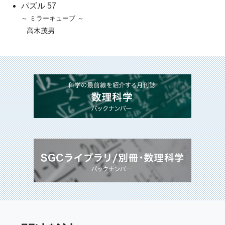
パズル 57
～ ミラーキューブ ～
高木茂男