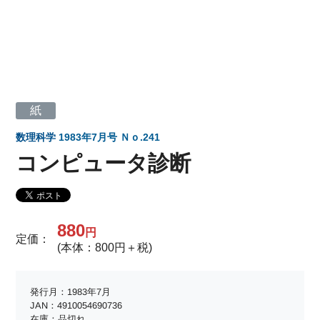
紙
数理科学
1983年7月号 Ｎｏ.241
コンピュータ診断
880
円
定価：
(本体：800円＋税)
発行月：1983年7月
JAN：4910054690736
在庫：品切れ