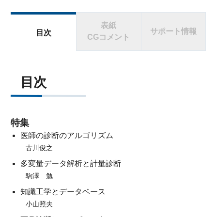
表紙
サポート情報
目次
CGコメント
目次
特集
医師の診断のアルゴリズム
古川俊之
多変量データ解析と計量診断
駒澤 勉
知識工学とデータベース
小山照夫