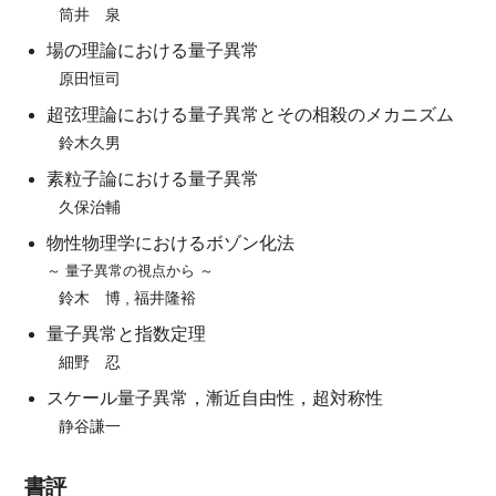
筒井 泉
場の理論における量子異常
原田恒司
超弦理論における量子異常とその相殺のメカニズム
鈴木久男
素粒子論における量子異常
久保治輔
物性物理学におけるボゾン化法
～ 量子異常の視点から ～
鈴木 博 , 福井隆裕
量子異常と指数定理
細野 忍
スケール量子異常，漸近自由性，超対称性
静谷謙一
書評