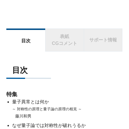
表紙
サポート情報
目次
CGコメント
目次
特集
量子異常とは何か
～ 対称性の原理と量子論の原理の相克 ～
藤川和男
なぜ量子論では対称性が破れうるか