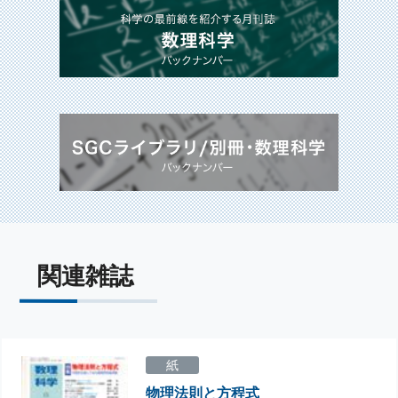
関連雑誌
紙
物理法則と方程式