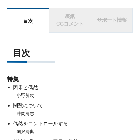
表紙
サポート情報
目次
CGコメント
目次
特集
因果と偶然
小野勝次
関数について
井関清志
偶然をコントロールする
国沢清典