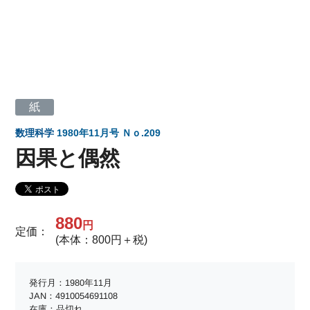
紙
数理科学
1980年11月号 Ｎｏ.209
因果と偶然
880
円
定価：
(本体：800円＋税)
発行月：1980年11月
JAN：4910054691108
在庫：品切れ