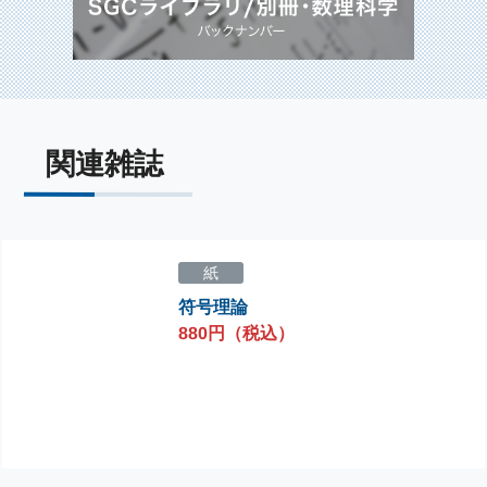
関連雑誌
紙
符号理論
880円（税込）