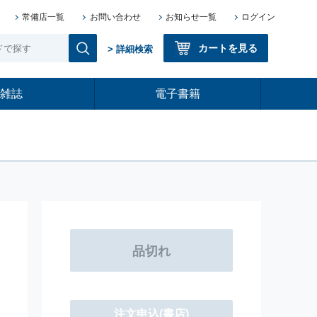
常備店一覧
お問い合わせ
お知らせ一覧
ログイン
カートを見る
> 詳細検索
雑誌
電子書籍
注文申込(書店)