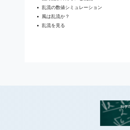
乱流の数値シミュレーション
風は乱流か？
乱流を見る