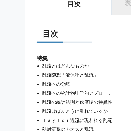
表
目次
目次
特集
乱流とはどんなものか
乱流随想「液体論と乱流」
乱流への分岐
乱流への統計物理学的アプローチ
乱流の統計法則と速度場の特異性
乱流はほんとうに乱れているか
Ｔａｙｌｏｒ過流に現われる乱流
熱対流系のカオスと乱流