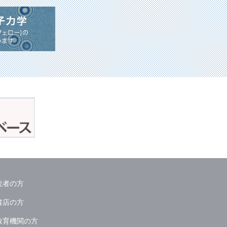
読者の方
書店の方
教育機関の方