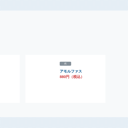
紙
アモルファス
）
880円（税込）