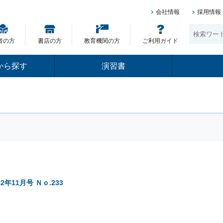
会社情報
採用情報
者の方
書店の方
教育機関の方
ご利用ガイド
から探す
演習書
82年11月号 Ｎｏ.233