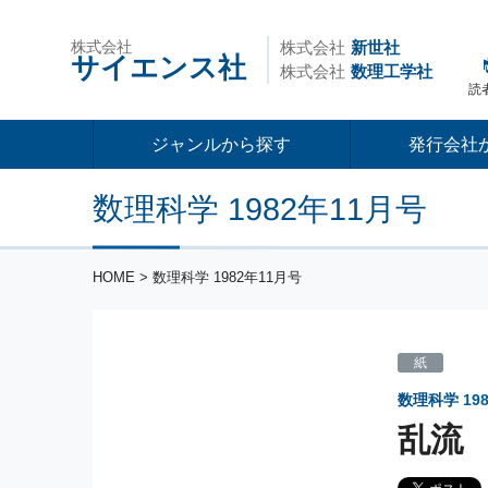
株式会社
株式会社
新世社
サイエンス社
株式会社
数理工学社
読
ジャンルから探す
発行会社
数理科学 1982年11月号
HOME
> 数理科学 1982年11月号
紙
数理科学
19
乱流