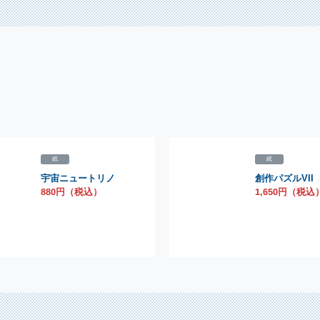
紙
紙
宇宙ニュートリノ
創作パズルVII
880円（税込）
1,650円（税込