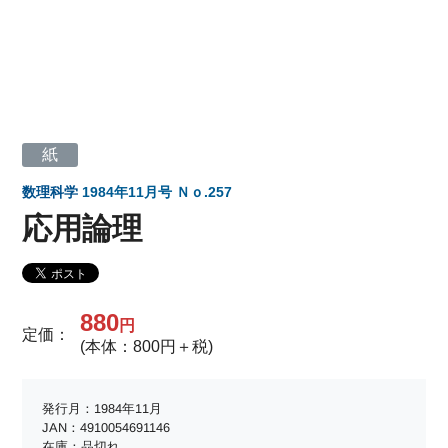
紙
数理科学
1984年11月号 Ｎｏ.257
応用論理
880
円
定価：
(本体：800円＋税)
発行月：1984年11月
JAN：4910054691146
在庫：品切れ