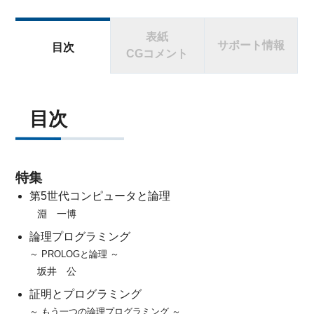
表紙
サポート情報
目次
CGコメント
目次
特集
第5世代コンピュータと論理
淵 一博
論理プログラミング
～ PROLOGと論理 ～
坂井 公
証明とプログラミング
～ もう一つの論理プログラミング ～