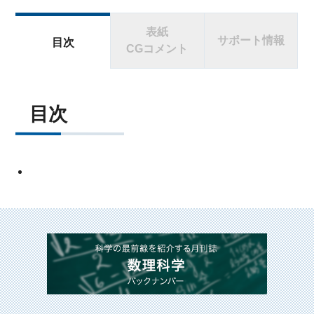
表紙
サポート情報
目次
CGコメント
目次