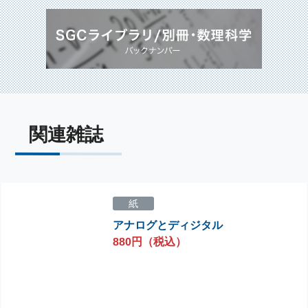
関連雑誌
紙
アナログとディジタル
880円（税込）