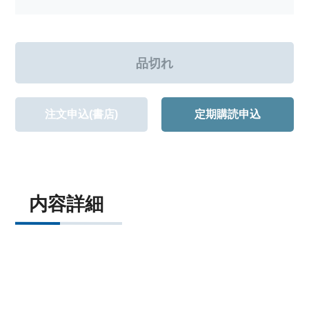
注文申込(書店)
定期購読申込
内容詳細