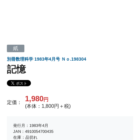
紙
別冊数理科学 1983年4月号 Ｎｏ.198304
記憶
1,980
円
定価：
(本体：1,800円＋税)
発行月：1983年4月
JAN：4910054700435
在庫：品切れ