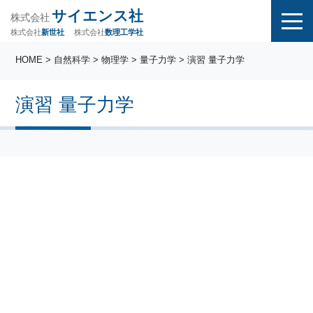
サイエンス社
株式会社
株式会社
株式会社
数理工学社
新世社
HOME
>
自然科学
>
物理学
>
量子力学
> 演習 量子力学
演習 量子力学