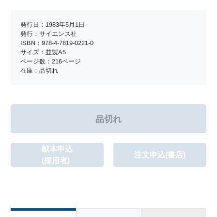
発行日：1983年5月1日
発行：サイエンス社
ISBN：978-4-7819-0221-0
サイズ：並製A5
ページ数：216ページ
在庫：品切れ
献本申込
注文申込(書店)
(採用者)