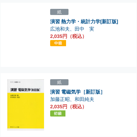
紙
演習 熱力学・統計力学[新訂版]
広池和夫
、
田中 実
2,035円（税込）
紙
演習 電磁気学［新訂版］
加藤正昭
、
和田純夫
2,035円（税込）