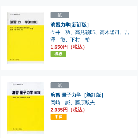
紙
演習力学[新訂版］
今井 功
、
高見穎郎
、
高木隆司
、
吉
澤 徴
、
下村 裕
1,650円（税込）
紙
演習 量子力学［新訂版］
岡崎 誠
、
藤原毅夫
2,035円（税込）