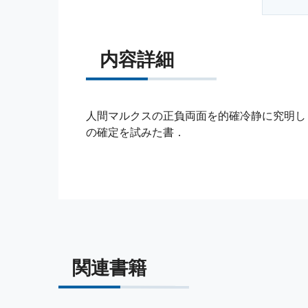
内容詳細
人間マルクスの正負両面を的確冷静に究明し
の確定を試みた書．
関連書籍