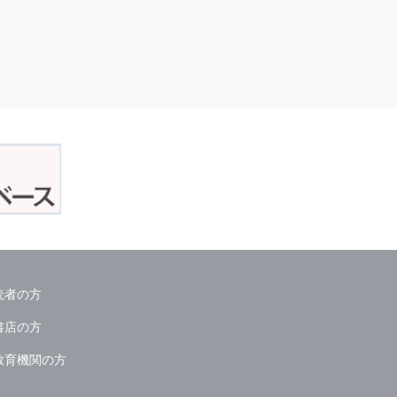
読者の方
書店の方
教育機関の方