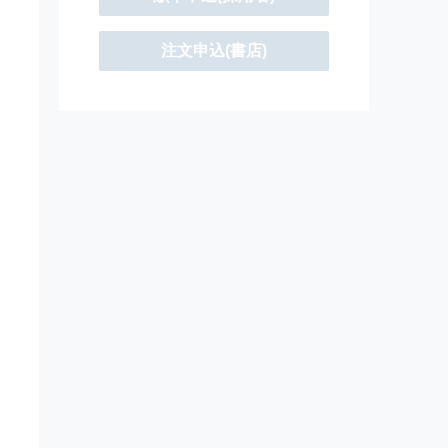
注文申込(書店)