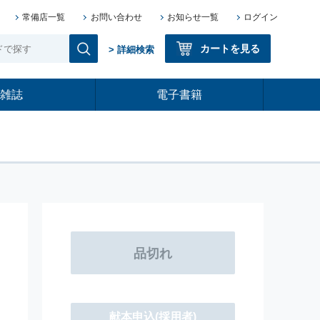
常備店一覧
お問い合わせ
お知らせ一覧
ログイン
カートを見る
> 詳細検索
雑誌
電子書籍
献本申込
(採用者)