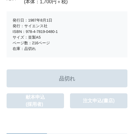
(本体：1,700円＋税)
発行日：1987年8月1日
発行：サイエンス社
ISBN：978-4-7819-0480-1
サイズ：並製A5
ページ数：216ページ
在庫：品切れ
献本申込
注文申込(書店)
(採用者)