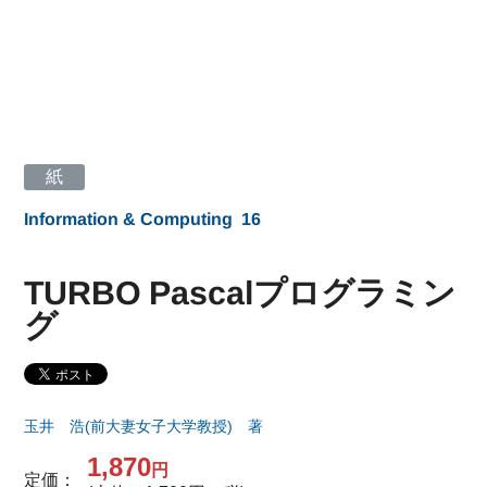
紙
Information & Computing
16
TURBO Pascalプログラミン
グ
玉井 浩(前大妻女子大学教授) 著
1,870
円
定価：