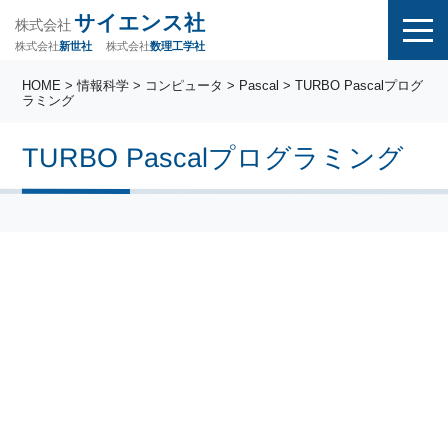
サイエンス社
株式会社
株式会社
株式会社
数理工学社
新世社
HOME
>
情報科学
>
コンピュータ
>
Pascal
> TURBO Pascalプログ
ラミング
TURBO Pascalプログラミング