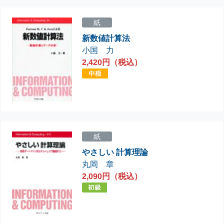
紙
新数値計算法
小国 力
2,420円（税込）
紙
やさしい 計算理論
丸岡 章
2,090円（税込）