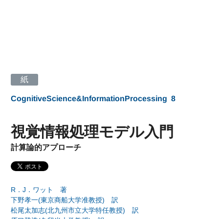
紙
CognitiveScience&InformationProcessing
8
視覚情報処理モデル入門
計算論的アプローチ
R．J．ワット 著
下野孝一(東京商船大学准教授) 訳
松尾太加志(北九州市立大学特任教授) 訳