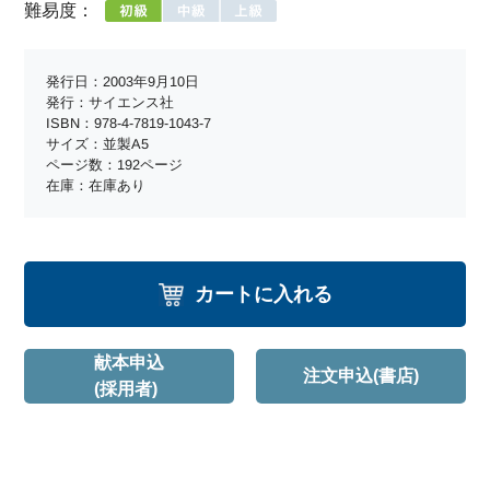
難易度：
発行日：2003年9月10日
発行：サイエンス社
ISBN：978-4-7819-1043-7
サイズ：並製A5
ページ数：192ページ
在庫：在庫あり
カートに入れる
献本申込
注文申込(書店)
(採用者)