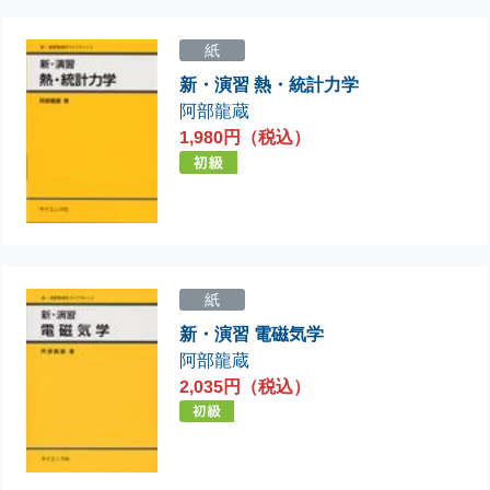
紙
新・演習 熱・統計力学
阿部龍蔵
1,980円（税込）
紙
新・演習 電磁気学
阿部龍蔵
2,035円（税込）