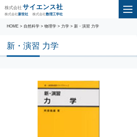
サイエンス社
株式会社
株式会社
株式会社
数理工学社
新世社
HOME
>
自然科学
>
物理学
>
力学
> 新・演習 力学
新・演習 力学