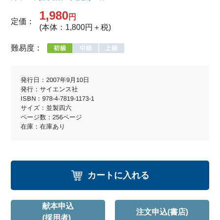
1,980
円
定価：
(本体：1,800円＋税)
難易度：
発行日：2007年9月10日
発行：サイエンス社
ISBN：978-4-7819-1173-1
サイズ：並製四六
ページ数：256ページ
在庫：在庫あり
カートに入れる
献本申込
注文申込(書店)
(採用者)