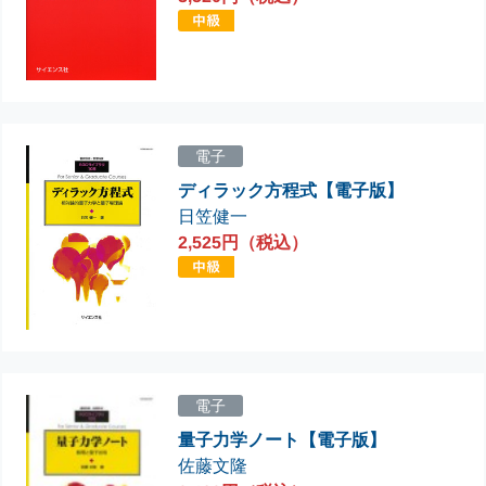
電子
ディラック方程式【電子版】
日笠健一
2,525円（税込）
電子
量子力学ノート【電子版】
佐藤文隆