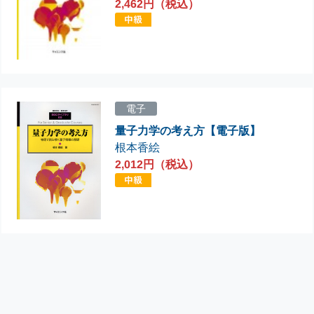
2,462円（税込）
電子
量子力学の考え方【電子版】
根本香絵
2,012円（税込）