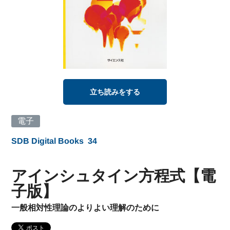
立ち読みをする
電子
SDB Digital Books
34
アインシュタイン方程式【電
子版】
一般相対性理論のよりよい理解のために