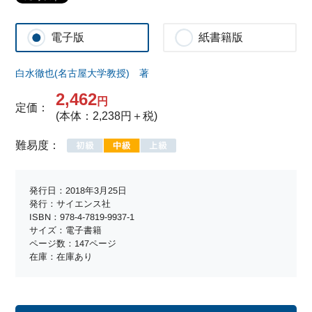
電子版
紙書籍版
白水徹也(名古屋大学教授) 著
2,462
円
定価：
(本体：2,238円＋税)
難易度：
発行日：2018年3月25日
発行：サイエンス社
ISBN：978-4-7819-9937-1
サイズ：電子書籍
ページ数：147ページ
在庫：在庫あり