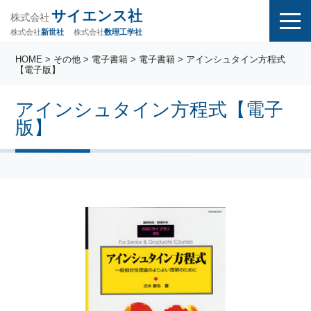
サイエンス社
株式会社
株式会社
株式会社
数理工学社
新世社
HOME
>
その他
>
電子書籍
>
電子書籍
> アインシュタイン方程式
【電子版】
アインシュタイン方程式【電子
版】