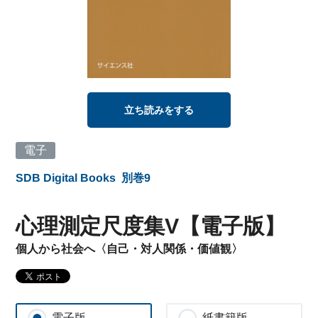
立ち読みをする
電子
SDB Digital Books
別巻9
心理測定尺度集V【電子版】
個人から社会へ〈自己・対人関係・価値観〉
電子版
紙書籍版