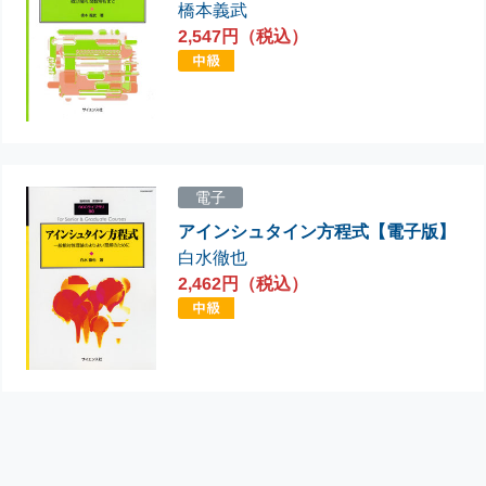
橋本義武
2,547円（税込）
電子
アインシュタイン方程式【電子版】
白水徹也
2,462円（税込）