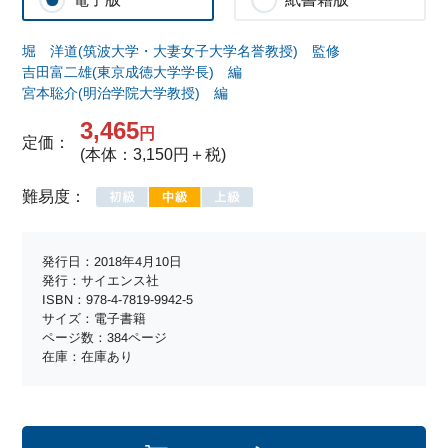
堀 洋道(筑波大学・大妻女子大学名誉教授) 監修
吉田富二雄(東京成徳大学学長) 編
宮本聡介(明治学院大学教授) 編
3,465
円
定価：
(本体：3,150円＋税)
難易度：
発行日：2018年4月10日
発行：サイエンス社
ISBN：978-4-7819-9942-5
サイズ：電子書籍
ページ数：384ページ
在庫：在庫あり