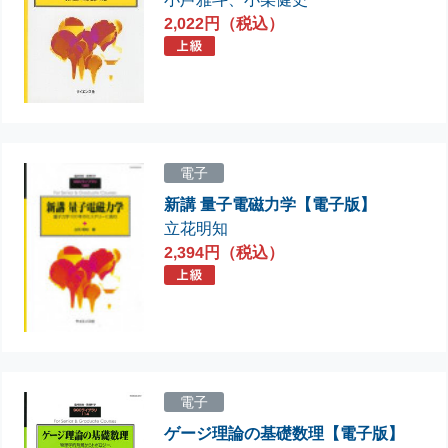
2,022円（税込）
電子
新講 量子電磁力学【電子版】
立花明知
2,394円（税込）
電子
ゲージ理論の基礎数理【電子版】