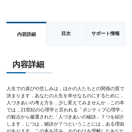
目次
サポート情報
内容詳細
内容詳細
人生での喜びや悲しみは，ほかの人たちとの関係の質で
決まります．あなたの人生を幸せなものにするために，
人づきあいの考え方を，少し変えてみませんか．この本
では，21世紀の心理学と言われる「ポジティブ心理学」
の観点から厳選された「人づきあいの秘訣」７つを紹介
します．じつは，秘訣が７つということには，ある理由
があります．この本を読み，そのわけを理解したあなた