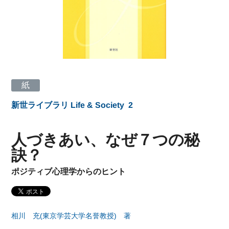
紙
新世ライブラリ Life & Society
2
人づきあい、なぜ７つの秘
訣？
ポジティブ心理学からのヒント
相川 充(東京学芸大学名誉教授) 著