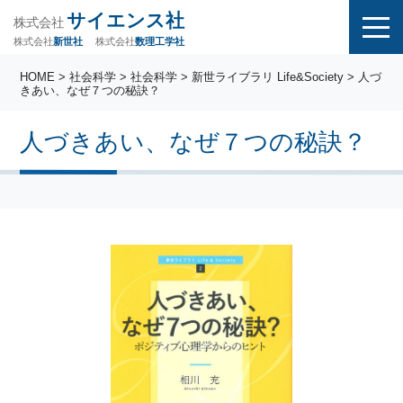
サイエンス社
株式会社
株式会社
株式会社
数理工学社
新世社
HOME
>
社会科学
>
社会科学
>
新世ライブラリ Life&Society
> 人づ
きあい、なぜ７つの秘訣？
人づきあい、なぜ７つの秘訣？