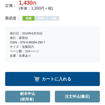
1,430
円
定価：
(本体：1,300円＋税)
難易度：
発行日：2019年6月25日
発行：新世社
ISBN：978-4-88384-295-7
サイズ：並製四六
ページ数：224ページ
在庫：在庫あり
カートに入れる
献本申込
注文申込(書店)
(採用者)