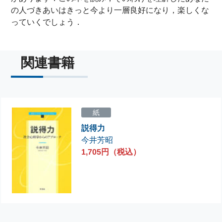
の人づきあいはきっと今より一層良好になり，楽しくな
っていくでしょう．
関連書籍
紙
説得力
今井芳昭
1,705円（税込）