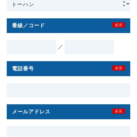
番線／コード
必須
／
電話番号
必須
メールアドレス
必須