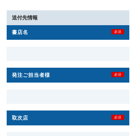
送付先情報
書店名
必須
発注ご担当者様
必須
取次店
必須