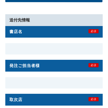
送付先情報
書店名
必須
発注ご担当者様
必須
取次店
必須