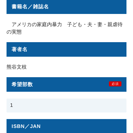
書籍名／雑誌名
アメリカの家庭内暴力 子ども・夫・妻・親虐待
の実態
著者名
熊谷文枝
希望部数
必須
ISBN／JAN