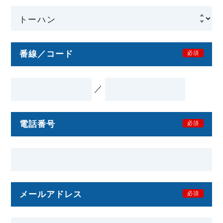
番線／コード
必須
／
電話番号
必須
メールアドレス
必須