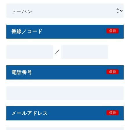
番線／コード
必須
／
電話番号
必須
メールアドレス
必須