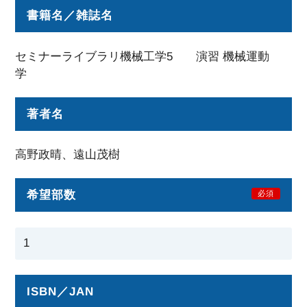
書籍名／雑誌名
セミナーライブラリ機械工学5 演習 機械運動
学
著者名
高野政晴、遠山茂樹
希望部数
必須
ISBN／JAN