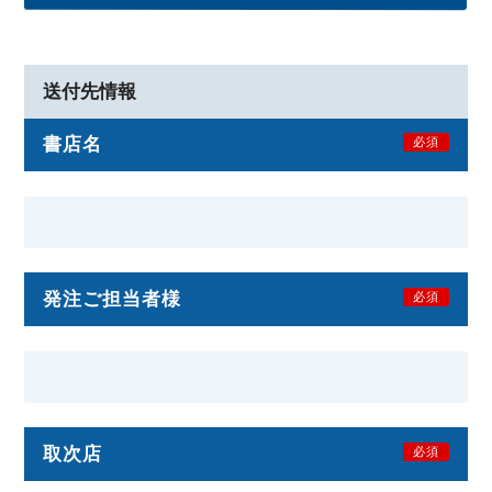
送付先情報
書店名
必須
発注ご担当者様
必須
取次店
必須