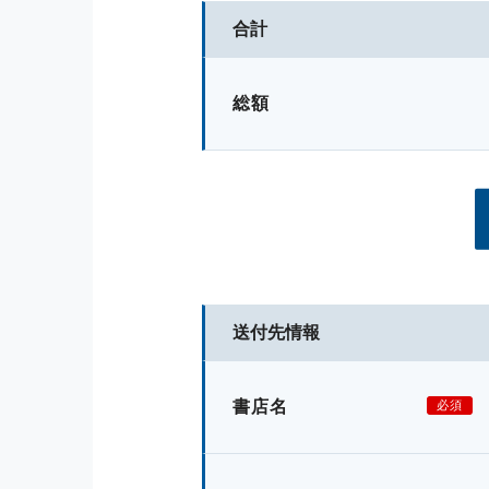
合計
総額
送付先情報
書店名
必須