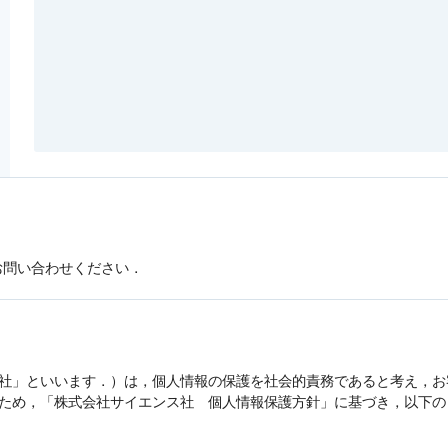
お問い合わせください．
社」といいます．）は，
個人情報
の保護を社会的責務であると考え，お
うため，「株式会社サイエンス社
個人情報
保護方針」に基づき，以下の