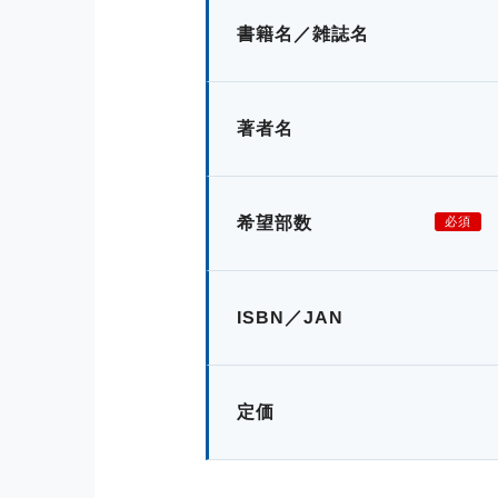
書籍名／雑誌名
著者名
希望部数
必須
ISBN／JAN
定価