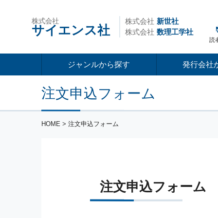
株式会社
株式会社
新世社
サイエンス社
株式会社
数理工学社
読
ジャンルから探す
発行会社
注文申込フォーム
HOME
> 注文申込フォーム
注文申込フォーム