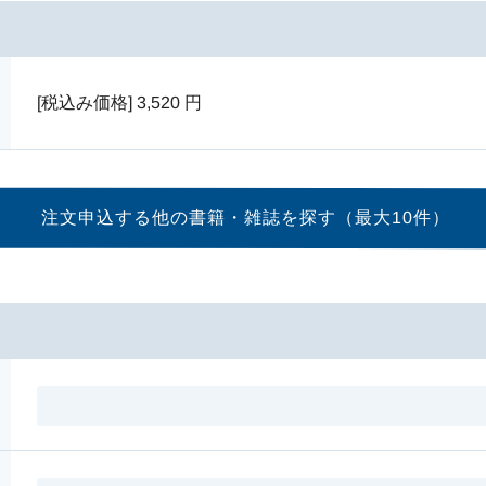
[税込み価格]
3,520
円
注文申込する他の書籍・
雑誌を探す（最大10件）