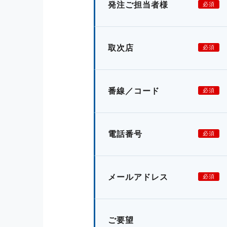
発注ご担当者様
必須
取次店
必須
番線／コード
必須
電話番号
必須
メールアドレス
必須
ご要望