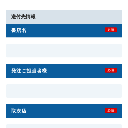
送付先情報
書店名
必須
発注ご担当者様
必須
取次店
必須