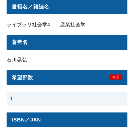
書籍名／雑誌名
ライブラリ社会学4 産業社会学
著者名
石川晃弘
希望部数
必須
ISBN／JAN