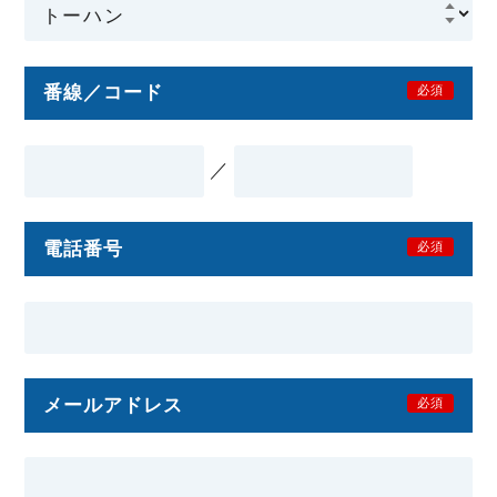
番線／コード
必須
／
電話番号
必須
メールアドレス
必須