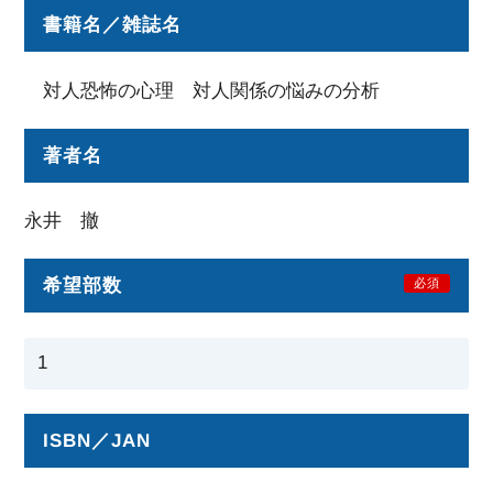
書籍名／雑誌名
対人恐怖の心理 対人関係の悩みの分析
著者名
永井 撤
希望部数
必須
ISBN／JAN