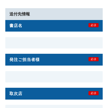
送付先情報
書店名
必須
発注ご担当者様
必須
取次店
必須