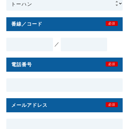
番線／コード
必須
／
電話番号
必須
メールアドレス
必須