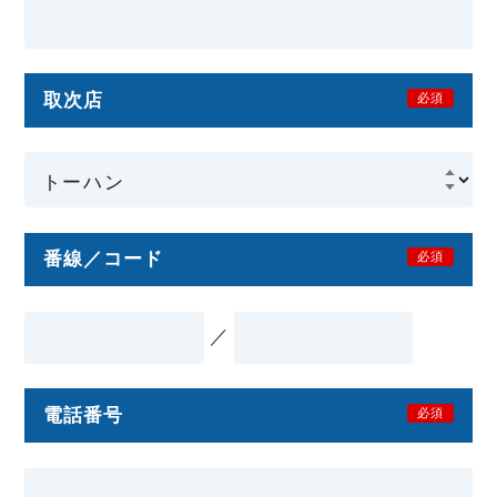
取次店
必須
番線／コード
必須
／
電話番号
必須