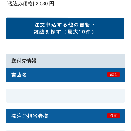
[税込み価格]
2,030
円
注文申込する他の書籍・
雑誌を探す（最大10件）
送付先情報
書店名
必須
発注ご担当者様
必須