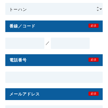
番線／コード
必須
／
電話番号
必須
メールアドレス
必須