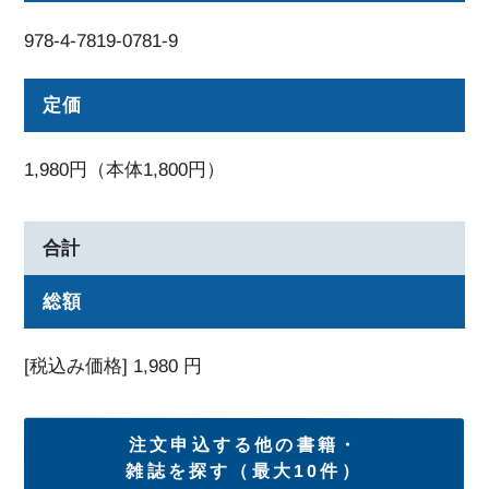
978-4-7819-0781-9
定価
1,980円（本体1,800円）
合計
総額
[税込み価格]
1,980
円
注文申込する他の書籍・
雑誌を探す（最大10件）