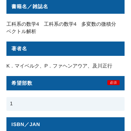
書籍名／雑誌名
工科系の数学4 工科系の数学4 多変数の微積分
ベクトル解析
著者名
K．マイベルク、P．ファヘンアウア、及川正行
希望部数
必須
ISBN／JAN