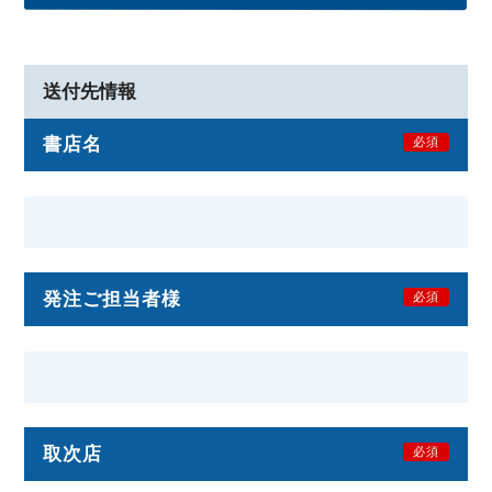
送付先情報
書店名
必須
発注ご担当者様
必須
取次店
必須