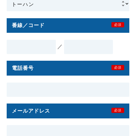
番線／コード
必須
／
電話番号
必須
メールアドレス
必須