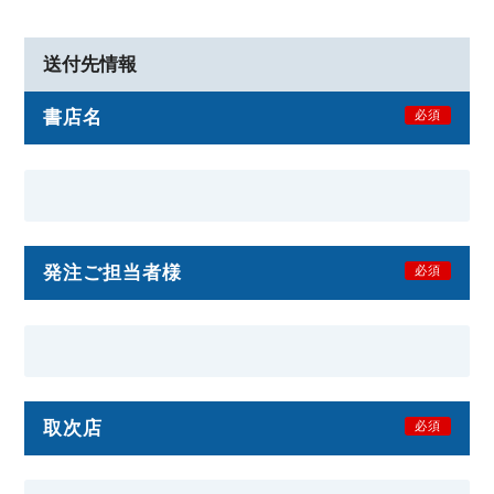
送付先情報
書店名
必須
発注ご担当者様
必須
取次店
必須