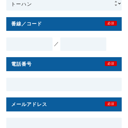
番線／コード
必須
／
電話番号
必須
メールアドレス
必須