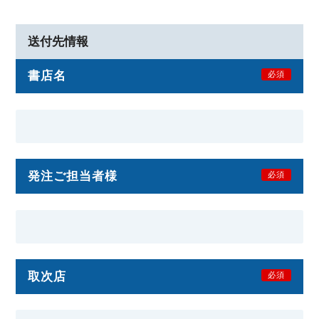
送付先情報
書店名
必須
発注ご担当者様
必須
取次店
必須