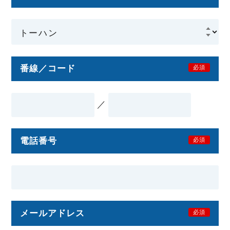
番線／コード
必須
／
電話番号
必須
メールアドレス
必須