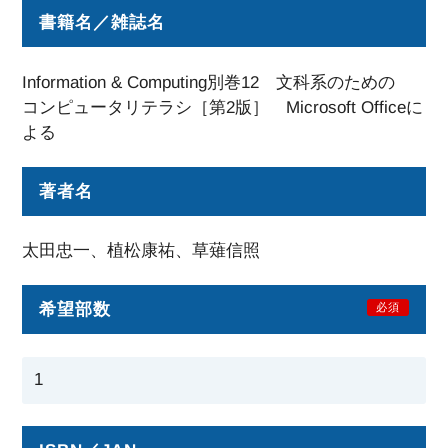
書籍名／雑誌名
Information & Computing別巻12 文科系のための
コンピュータリテラシ［第2版］ Microsoft Officeに
よる
著者名
太田忠一、植松康祐、草薙信照
希望部数
必須