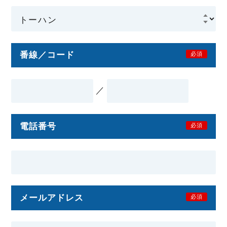
番線／コード
必須
／
電話番号
必須
メールアドレス
必須