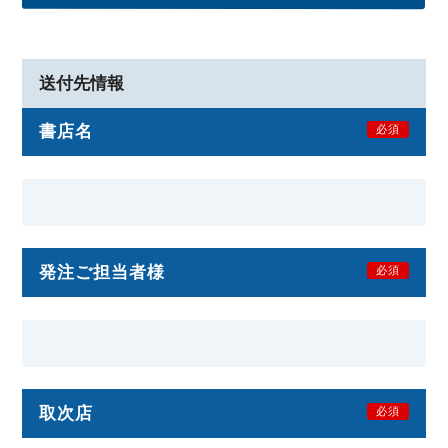
送付先情報
書店名
必須
発注ご担当者様
必須
取次店
必須