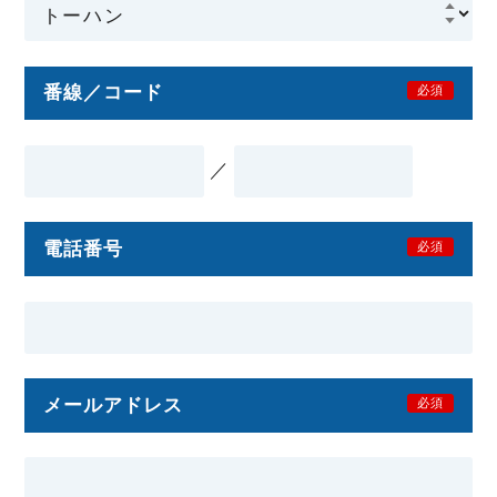
番線／コード
必須
／
電話番号
必須
メールアドレス
必須