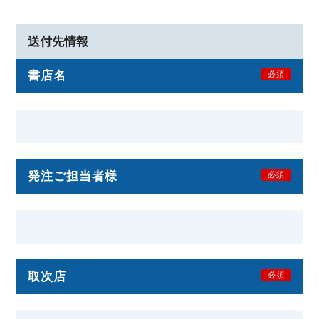
送付先情報
書店名
必須
発注ご担当者様
必須
取次店
必須