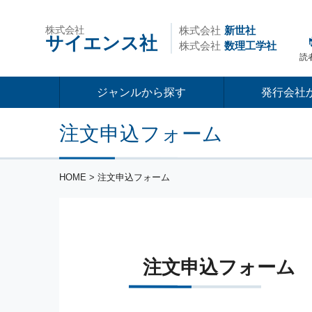
株式会社
株式会社
新世社
サイエンス社
株式会社
数理工学社
読
ジャンルから探す
発行会社
注文申込フォーム
HOME
> 注文申込フォーム
注文申込フォーム