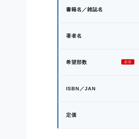
書籍名／雑誌名
著者名
希望部数
必須
ISBN／JAN
定価