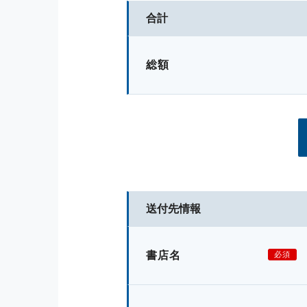
合計
総額
送付先情報
書店名
必須