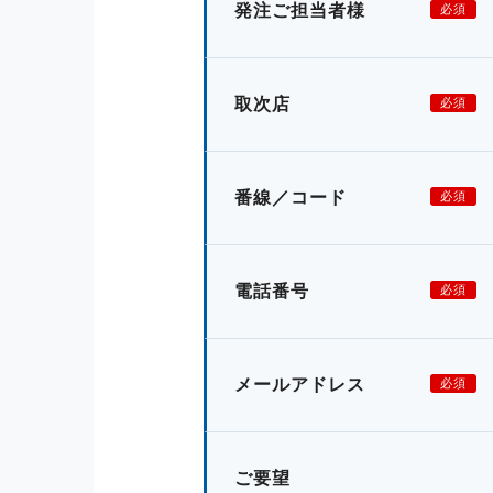
発注ご担当者様
必須
取次店
必須
番線／コード
必須
電話番号
必須
メールアドレス
必須
ご要望