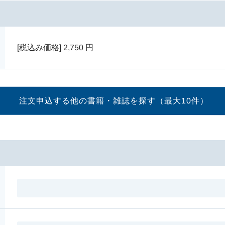
[税込み価格]
2,750
円
注文申込する他の書籍・
雑誌を探す（最大10件）