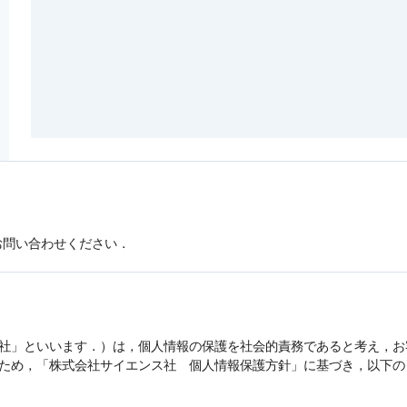
お問い合わせください．
社」といいます．）は，
個人情報
の保護を社会的責務であると考え，お
うため，「株式会社サイエンス社
個人情報
保護方針」に基づき，以下の