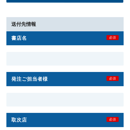
送付先情報
書店名
必須
発注ご担当者様
必須
取次店
必須