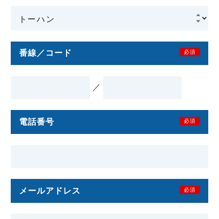
番線／コード
必須
／
電話番号
必須
メールアドレス
必須