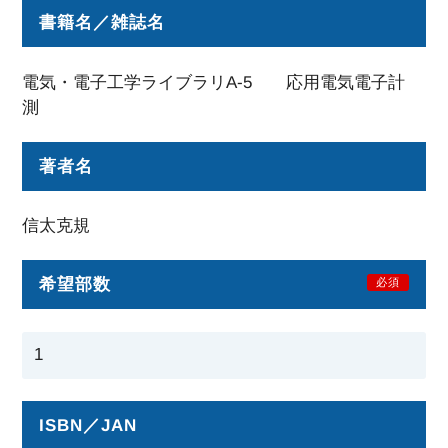
書籍名／雑誌名
電気・電子工学ライブラリA-5 応用電気電子計
測
著者名
信太克規
希望部数
必須
ISBN／JAN