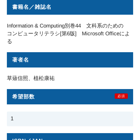
書籍名／雑誌名
Information & Computing別巻44 文科系のための
コンピュータリテラシ[第6版] Microsoft Officeによ
る
著者名
草薙信照、植松康祐
希望部数
必須