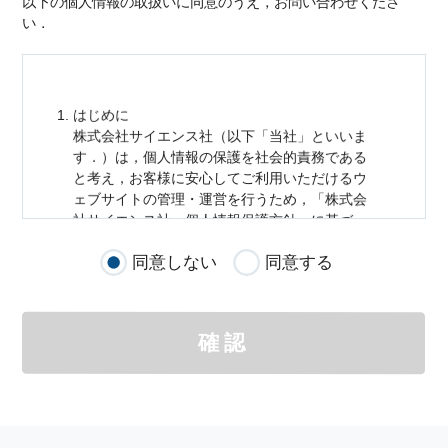
以下の個人情報の取扱いに同意のうえ，お問い合わせくださ
い．
はじめに
株式会社サイエンス社（以下「当社」といいま
す．）は，
個人情報
の保護を社会的責務である
と考え，お客様に安心してご利用いただけるウ
ェブサイトの管理・運営を行うため，「株式会
社サイエンス社
個人情報
保護方針」に基づ
き，以下のとおり「ウェブサイトにおける
個人
同意しない
同意する
情報
の取扱い」を定めました．
個人情報
の取扱いの適用範囲
個人情報
の取扱いについては，お客様が当社の
確認
サイトを通じて商品の購入，当社へのご連絡，
メールマガジンの購読などをご利用された時に
適応されます．
お客様が当社のサイトを利用される際に収集さ
れた
個人情報
は，当
個人情報
の取扱いについて
の考え方に従い管理されます．