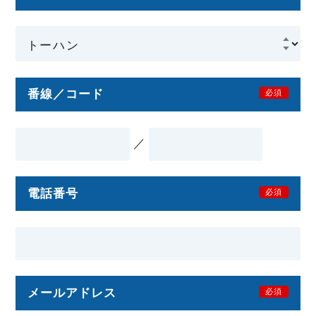
番線／コード
必須
／
電話番号
必須
メールアドレス
必須