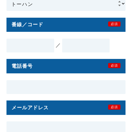
番線／コード
必須
／
電話番号
必須
メールアドレス
必須