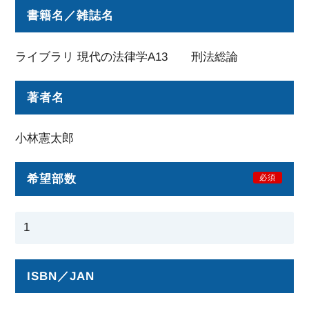
書籍名／雑誌名
ライブラリ 現代の法律学A13 刑法総論
著者名
小林憲太郎
希望部数
必須
ISBN／JAN