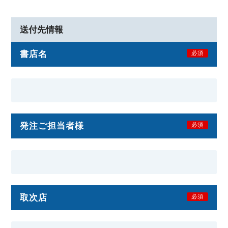
送付先情報
書店名
必須
発注ご担当者様
必須
取次店
必須