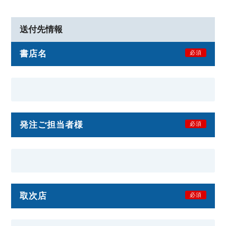
送付先情報
書店名
必須
発注ご担当者様
必須
取次店
必須