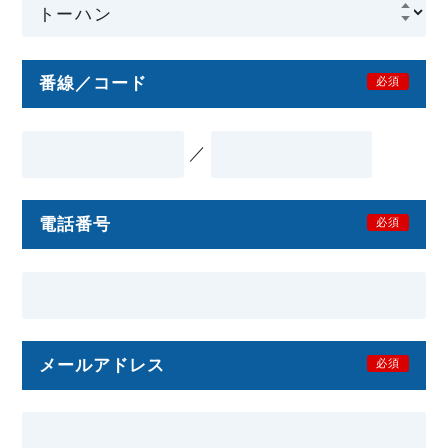
番線／コード
必須
／
電話番号
必須
メールアドレス
必須