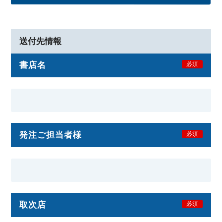
送付先情報
書店名
必須
発注ご担当者様
必須
取次店
必須