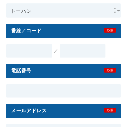
番線／コード
必須
／
電話番号
必須
メールアドレス
必須