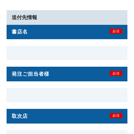
送付先情報
書店名
必須
発注ご担当者様
必須
取次店
必須