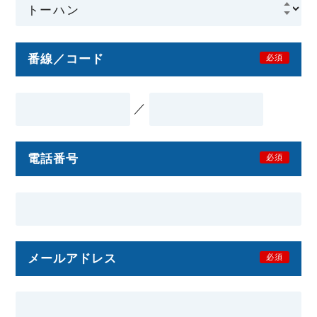
番線／コード
必須
／
電話番号
必須
メールアドレス
必須