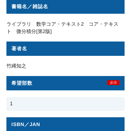
書籍名／雑誌名
ライブラリ 数学コア・テキスト2 コア・テキス
ト 微分積分[第2版]
著者名
竹縄知之
希望部数
必須
ISBN／JAN