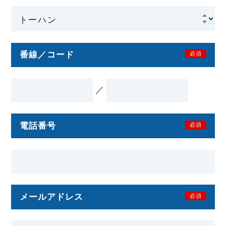
番線／コード
必須
／
電話番号
必須
メールアドレス
必須