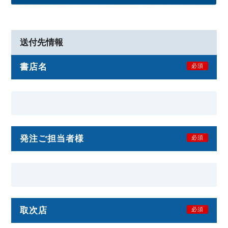
送付先情報
書店名
必須
発注ご担当者様
必須
取次店
必須