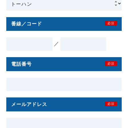
番線／コード
必須
／
電話番号
必須
メールアドレス
必須