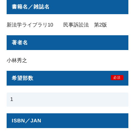
書籍名／雑誌名
新法学ライブラリ10 民事訴訟法 第2版
著者名
小林秀之
希望部数
必須
ISBN／JAN