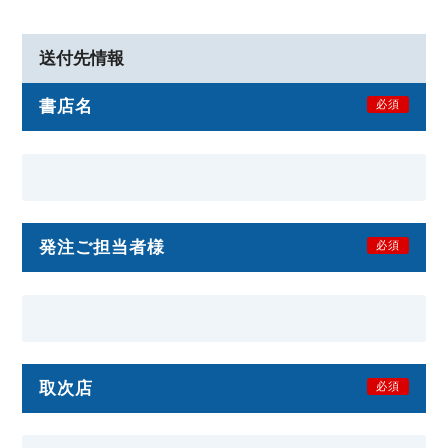
送付先情報
書店名
必須
発注ご担当者様
必須
取次店
必須