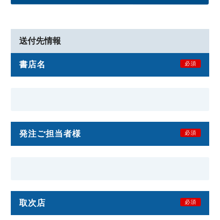
送付先情報
書店名
必須
発注ご担当者様
必須
取次店
必須