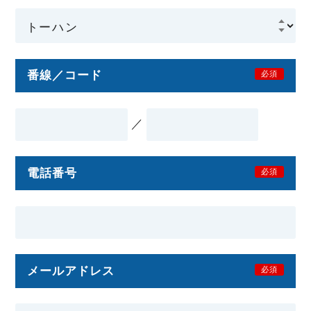
番線／コード
必須
／
電話番号
必須
メールアドレス
必須