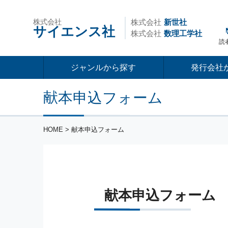
株式会社
株式会社
新世社
サイエンス社
株式会社
数理工学社
読
ジャンルから探す
発行会社
献本申込フォーム
HOME
> 献本申込フォーム
献本申込フォーム