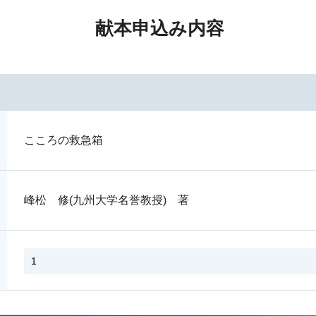
献本申込み内容
こころの救急箱
峰松 修(九州大学名誉教授) 著