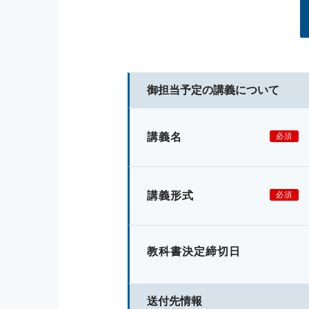
御担当予定の講義について
講義名
必須
講義形式
必須
教科書決定締切日
送付先情報