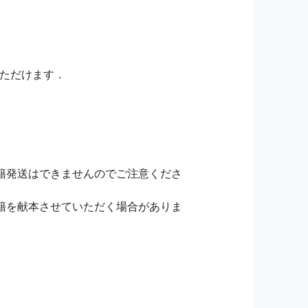
いただけます．
籍発送はできませんのでご注意くださ
籍を献本させていただく場合がありま