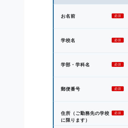
お名前
必須
学校名
必須
学部・学科名
必須
郵便番号
必須
住所
（ご勤務先の学校
必須
に限ります）