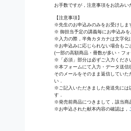
お手数ですが，注意事項をお読みい
【注意事項】
※先生のお申込みのみをお受けしま
※ 御担当予定の講義毎にお申込み
※入力の際，半角カタカナは文字化
※お申込みに応じられない場合もご
(一部の高額商品・冊数が多い・フォ
※「必須」部分は必ずご入力くださ
※本フォームにて入力・データ送信
そのメールをそのまま返信していた
い．
※ご記入いただきました発送先には
す．
※発売前商品につきまして，該当商
※お申込された献本内容の確認は，