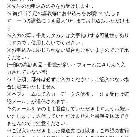
※先生のお申込みのみをお受けします．
※ 御担当予定の講義毎にお申込みをお願いいたしま
す．一つの講義につき最大10件までお申込みいただけま
す．
※入力の際，半角カタカナは文字化けする可能性があり
ますので，使用しないでください．
※お申込みに応じられない場合もございますのでご了承
ください．
(一部の高額商品・冊数が多い・フォームにきちんと入
力されていない等)
※「必須」部分は必ずご入力ください．ご記入のない場
合は献本いたしません．
※本フォームにて入力・データ送信後，「注文受付け確
認メール」が送信されます．
そのメールをそのまま返信していただきますようお願い
いたします．返信していただけませんと書籍発送はでき
ませんのでご注意ください．
※ご記入いただきました発送先には以後，ご希望の書籍