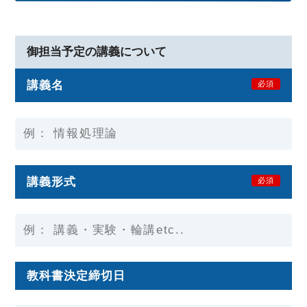
御担当予定の講義について
講義名
必須
講義形式
必須
教科書決定締切日