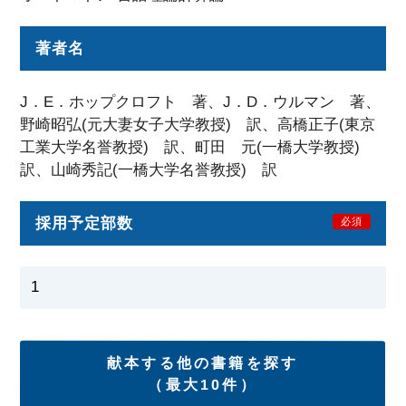
著者名
J．E．ホップクロフト 著、J．D．ウルマン 著、
野崎昭弘(元大妻女子大学教授) 訳、高橋正子(東京
工業大学名誉教授) 訳、町田 元(一橋大学教授)
訳、山崎秀記(一橋大学名誉教授) 訳
採用予定部数
必須
献本する他の書籍を探す
（最大10件）