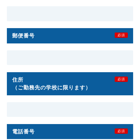
郵便番号
必須
住所
必須
（ご勤務先の学校に限ります）
電話番号
必須