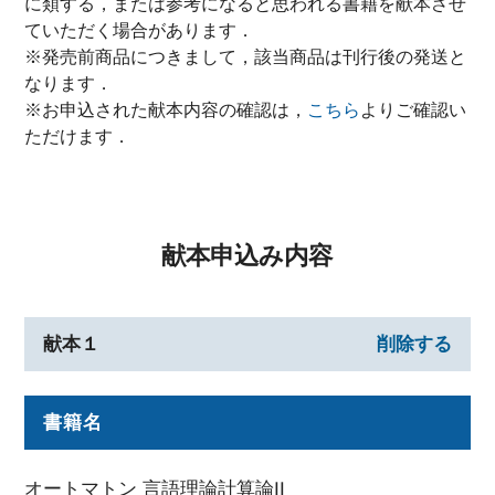
に類する，または参考になると思われる書籍を献本させ
ていただく場合があります．
※発売前商品につきまして，該当商品は刊行後の発送と
なります．
※お申込された献本内容の確認は，
こちら
よりご確認い
ただけます．
献本申込み内容
献本１
削除する
書籍名
オートマトン 言語理論計算論II