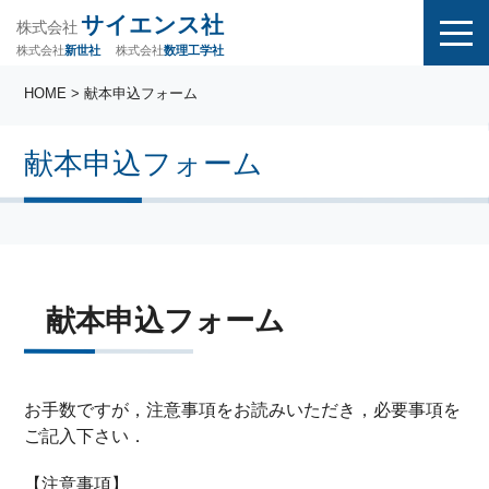
サイエンス社
株式会社
株式会社
株式会社
数理工学社
新世社
HOME
> 献本申込フォーム
献本申込フォーム
献本申込フォーム
お手数ですが，注意事項をお読みいただき，必要事項を
ご記入下さい．
【注意事項】