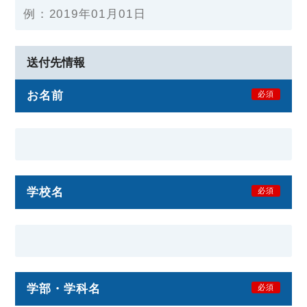
送付先情報
お名前
必須
学校名
必須
学部・学科名
必須