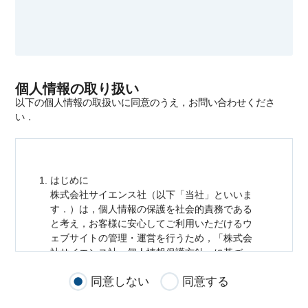
個人情報の取り扱い
以下の個人情報の取扱いに同意のうえ，お問い合わせくださ
い．
はじめに
株式会社サイエンス社（以下「当社」といいま
す．）は，
個人情報
の保護を社会的責務である
と考え，お客様に安心してご利用いただけるウ
ェブサイトの管理・運営を行うため，「株式会
社サイエンス社
個人情報
保護方針」に基づ
き，以下のとおり「ウェブサイトにおける
個人
同意しない
同意する
情報
の取扱い」を定めました．
個人情報
の取扱いの適用範囲