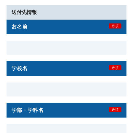
送付先情報
お名前
必須
学校名
必須
学部・学科名
必須