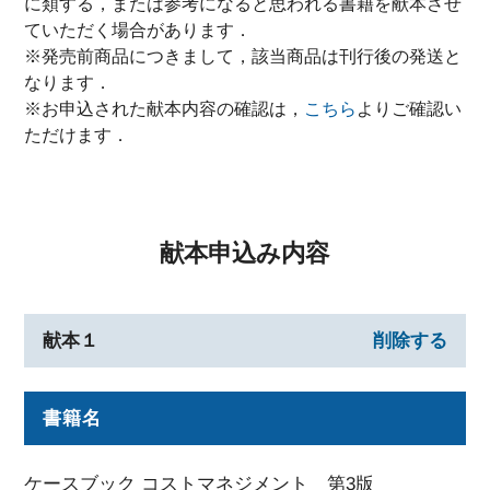
に類する，または参考になると思われる書籍を献本させ
ていただく場合があります．
※発売前商品につきまして，該当商品は刊行後の発送と
なります．
※お申込された献本内容の確認は，
こちら
よりご確認い
ただけます．
献本申込み内容
献本１
削除する
書籍名
ケースブック コストマネジメント 第3版