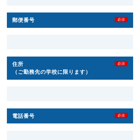
郵便番号
必須
住所
必須
（ご勤務先の学校に限ります）
電話番号
必須